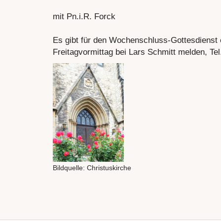
mit Pn.i.R. Forck
Es gibt für den Wochenschluss-Gottesdienst e
Freitagvormittag bei Lars Schmitt melden, T
Bildquelle: Christuskirche