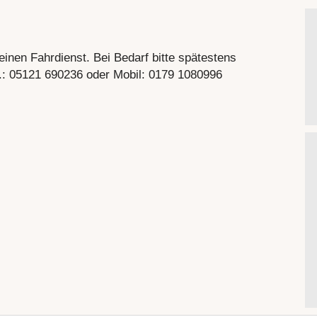
inen Fahrdienst. Bei Bedarf bitte spätestens
el.: 05121 690236 oder Mobil: 0179 1080996