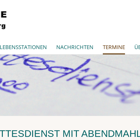
LEBENSSTATIONEN
NACHRICHTEN
TERMINE
Ü
TESDIENST MIT ABENDMAH