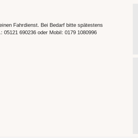
inen Fahrdienst. Bei Bedarf bitte spätestens
el.: 05121 690236 oder Mobil: 0179 1080996