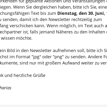
irkenden für geplante Aktionen und Veranstaltungen 
egen. Wenn Sie dergleichen haben, bitte ich Sie, ein
lichungsfähigen Text bis zum
Dienstag, den 30. Juni,
u senden, damit ich den Newsletter rechtzeitig zum
ang verschicken kann. Wenn möglich, im Text auch 
chpartner ist, falls jemand Näheres zu den Inhalten 
g wissen möchte.
in Bild in den Newsletter aufnehmen soll, bitte ich S
ichst im Format "jpg" oder "png" zu senden. Andere Fo
kumente, sind nur mit großem Aufwand weiter zu ver
nk und herzliche Grüße
harias