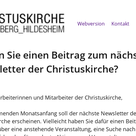
Webversion
Kontakt
 Sie einen Beitrag zum näch
etter der Christuskirche?
rbeiterinnen und Mitarbeiter der Christuskirche,
nden Monatsanfang soll der nächste Newsletter de
rche erscheinen. Vielleicht haben Sie dafür einen Beitr
 über eine anstehende Veranstaltung, eine Suche nach