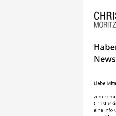
Haben
Newsl
Liebe Mita
zum komme
Christuski
eine Info