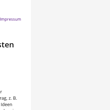
Impressum
sten
r
ag, z. B.
 Ideen