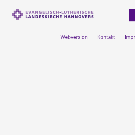
Webversion
Kontakt
Imp