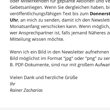
oder Mitwirkenden für geplante Aktionen und Ve
Gebetsanliegen. Wenn Sie dergleichen haben, bit
veröffentlichungsfähigen Text bis zum
Donnersta
Uhr
, an mich zu senden, damit ich den Newslett
Monatsanfang verschicken kann. Wenn möglich,
wer Ansprechpartner ist, falls jemand Näheres z
Mitteilung wissen möchte.
Wenn ich ein Bild in den Newsletter aufnehmen so
Bild möglichst im Format "jpg" oder "png" zu se
B. PDF-Dokumente, sind nur mit großem Aufwand
Vielen Dank und herzliche Grüße
Ihr
Rainer Zacharias