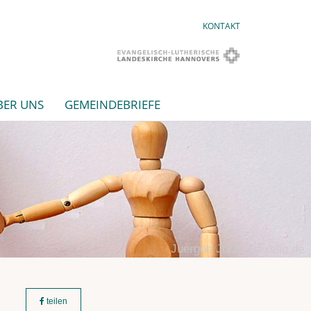
KONTAKT
BER UNS
GEMEINDEBRIEFE
Juergen Jotzo / pixelio.de
teilen